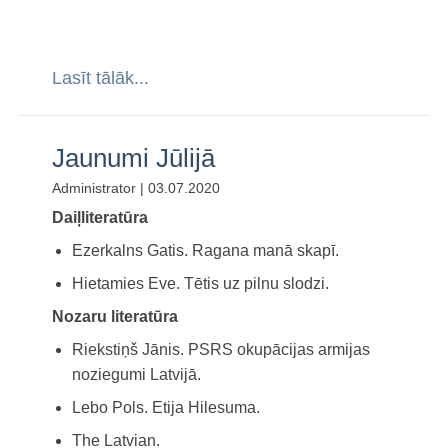
Lasīt tālāk...
Jaunumi Jūlijā
Administrator | 03.07.2020
Daiļliteratūra
Ezerkalns Gatis. Ragana manā skapī.
Hietamies Eve. Tētis uz pilnu slodzi.
Nozaru literatūra
Riekstiņš Jānis. PSRS okupācijas armijas
noziegumi Latvijā.
Lebo Pols. Etija Hilesuma.
The Latvian.