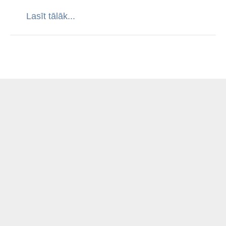
Lasīt tālāk...