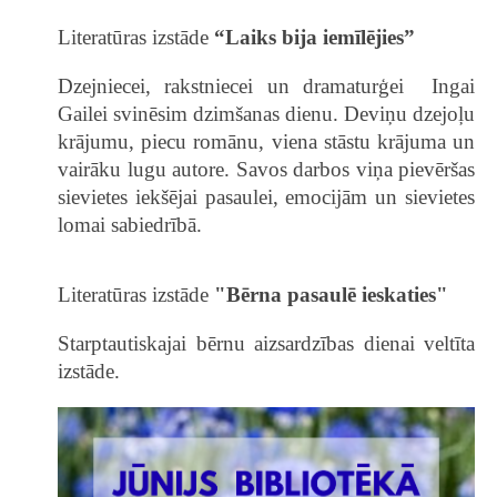
Literatūras izstāde
“Laiks bija iemīlējies”
Dzejniecei, rakstniecei un dramaturģei Ingai
Gailei svinēsim dzimšanas dienu. Deviņu dzejoļu
krājumu, piecu romānu, viena stāstu krājuma un
vairāku lugu autore. Savos darbos viņa pievēršas
sievietes iekšējai pasaulei, emocijām un sievietes
lomai sabiedrībā.
Literatūras izstāde
"Bērna pasaulē ieskaties"
Starptautiskajai bērnu aizsardzības dienai veltīta
izstāde.