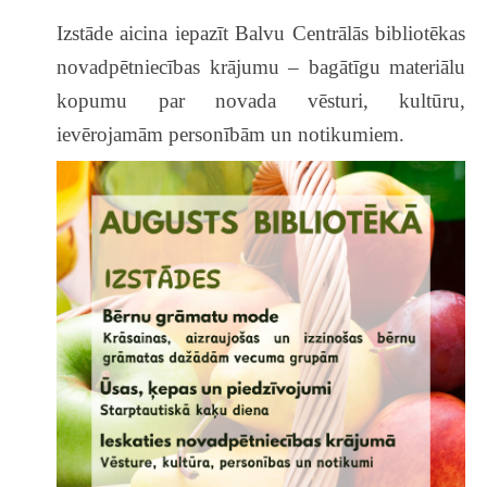
Izstāde aicina iepazīt Balvu Centrālās bibliotēkas
novadpētniecības krājumu – bagātīgu materiālu
kopumu par novada vēsturi, kultūru,
ievērojamām personībām un notikumiem.