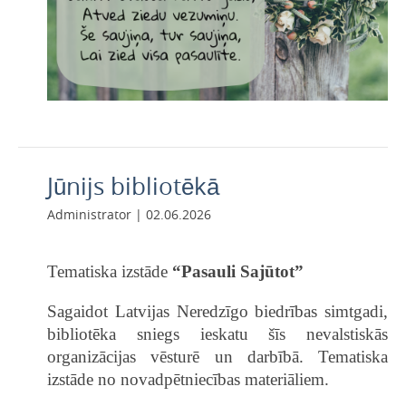
Jūnijs bibliotēkā
Administrator | 02.06.2026
Tematiska izstāde
“Pasauli Sajūtot”
Sagaidot Latvijas Neredzīgo biedrības simtgadi,
bibliotēka sniegs ieskatu šīs nevalstiskās
organizācijas vēsturē un darbībā. Tematiska
izstāde no novadpētniecības materiāliem.