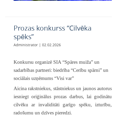
Prozas konkurss “Cilvēka
spēks”
Administrator | 02.02.2026
Konkursu organizē SIA “Spāres muiža” un
s
adarbības partneri: biedrība “Cerību spārni” un
sociālais uzņēmums “Visi var”
Aicina rakstniekus, stāstniekus un jaunos autorus
iesniegt oriģinālus prozas darbus, lai godinātu
cilvēku ar invaliditāti garīgo spēku, izturību,
radošumu un dzīves pieredzi.