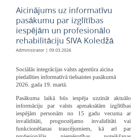
Aicinājums uz informatīvu
pasākumu par izglītības
iespējām un profesionālo
rehabilitāciju SIVA Koledžā
Administrator | 09.03.2026
Sociālās integrācijas valsts aģentūra aicina
piedalīties informatīvā tiešsaistes pasākumā
2026. gada 19. martā.
Pasākuma laikā būs iespēja uzzināt aktuālo
informāciju par valsts apmaksātām izglītības
iespējām personām no 15 gadu vecuma ar
invaliditāti, prognozējamo invaliditāti vai
funkcionēšanas traucējumiem, kā arī par
profesionālās piemērotības noteikšanas