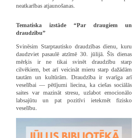
neatkarības atjaunošanas.
Tematiska izstāde “Par draugiem un
draudzību”
Svinēsim
Starptautisko draudzības dienu, kuru
daudzviet pasaulē atzīmē 30. jūlijā. Šīs dienas
mērķis ir ne tikai svinēt draudzību starp
cilvēkiem, bet arī veicināt mieru starp dažādām
tautām un kultūrām. Draudzība ir svarīga arī
veselībai — pētījumi liecina, ka ciešas sociālās
saites var mazināt stresu, uzlabot emocionālo
labsajūtu un pat pozitīvi ietekmēt fizisko
veselību.