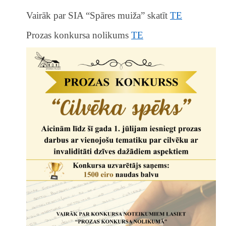
Vairāk par SIA “Spāres muiža” skatīt
TE
Prozas konkursa nolikums
TE