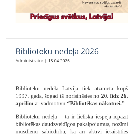
Bibliotēku nedēļa 2026
Administrator | 15.04.2026
Bibliotēku nedēļa Latvijā tiek atzīmēta kopš
1997. gada, šogad tā norisināsies no
20. līdz 26.
aprīlim
ar vadmotīvu
“Bibliotēkas nākotnei.”
Bibliotēku nedēļa – tā ir lieliska iespēja iepazīt
bibliotēkas daudzveidīgos pakalpojumus, nozīmi
mūsdienu sabiedrībā, kā arī aktīvi iesaistīties