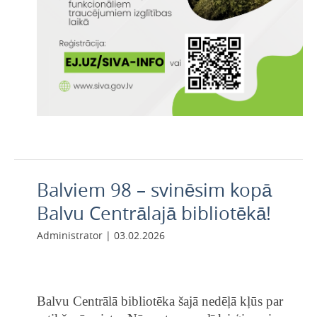
Balviem 98 – svinēsim kopā
Balvu Centrālajā bibliotēkā!
Administrator | 03.02.2026
Balvu Centrālā bibliotēka šajā nedēļā kļūs par