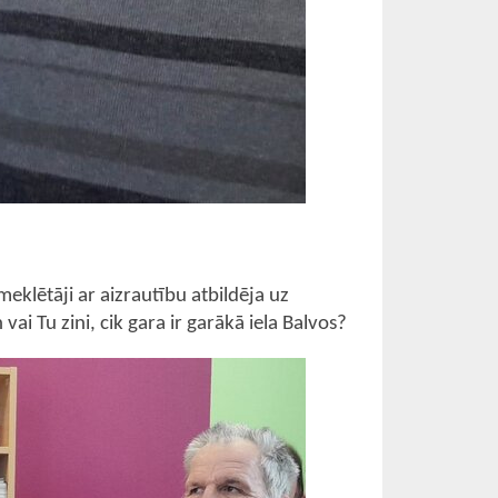
eklētāji ar aizrautību atbildēja uz
ai Tu zini, cik gara ir garākā iela Balvos?