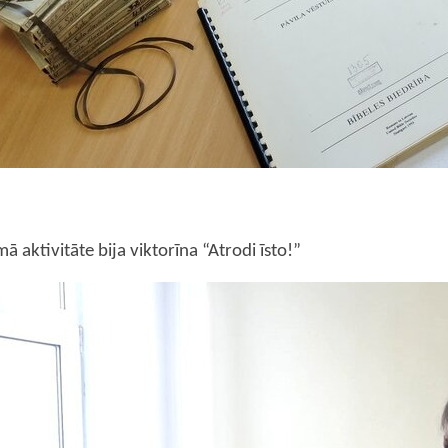
 aktivitāte bija viktorīna “Atrodi īsto!”