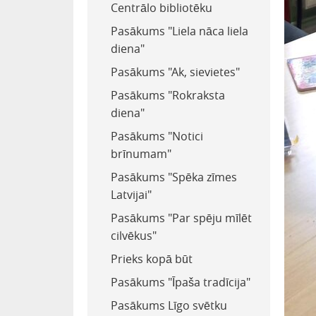
Centrālo bibliotēku
Pasākums "Liela nāca liela
diena"
Pasākums "Ak, sievietes"
Pasākums "Rokraksta
diena"
Pasākums "Notici
brīnumam"
Pasākums "Spēka zīmes
Latvijai"
Pasākums "Par spēju mīlēt
cilvēkus"
Prieks kopā būt
Pasākums "Īpaša tradīcija"
Pasākums Līgo svētku