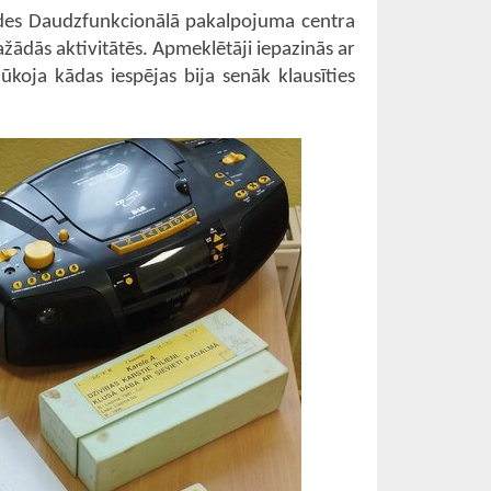
aldes Daudzfunkcionālā pakalpojuma centra
ažādās aktivitātēs.
Apmeklētāji iepazinās ar
koja kādas iespējas bija senāk klausīties