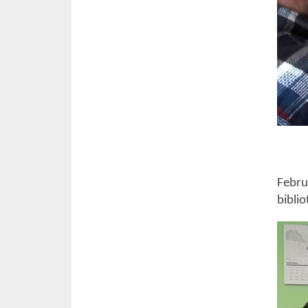
Febru
biblio