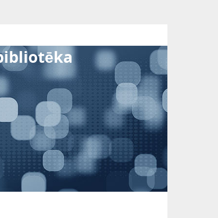
bibliotēka