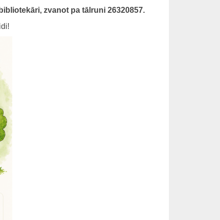
bliotekāri, zvanot pa tālruni 26320857.
di!