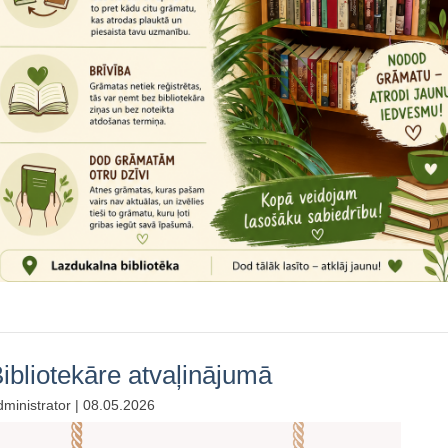
ibliotekāre atvaļinājumā
ministrator | 08.05.2026