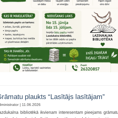
rāmatu plaukts “Lasītājs lasītājam”
ministrator | 11.06.2026
azdukalna bibliotēkā ikvienam interesentam pieejams grāmatu 