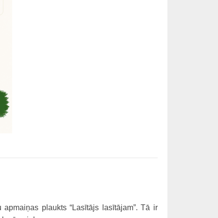
apmaiņas plaukts “Lasītājs lasītājam”. Tā ir