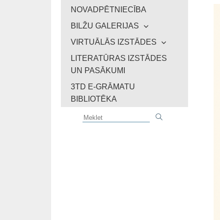
NOVADPĒTNIECĪBA
BILŽU GALERIJAS
VIRTUĀLĀS IZSTĀDES
LITERATŪRAS IZSTĀDES
UN PASĀKUMI
3TD E-GRĀMATU
BIBLIOTĒKA