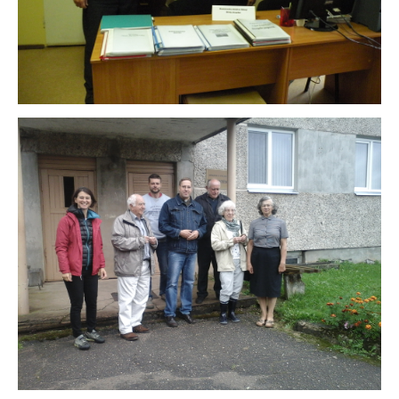
2022
2021
2020
2019
2018
2017
2016
2015
2014
2013
2012
2011
2010
2009