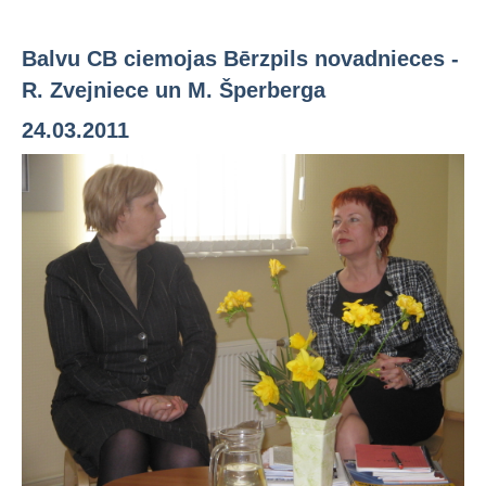
Balvu CB ciemojas Bērzpils novadnieces -
R. Zvejniece un M. Šperberga
24.03.2011