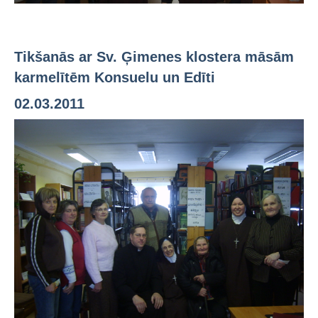
Tikšanās ar Sv. Ģimenes klostera māsām
karmelītēm Konsuelu un Edīti
02.03.2011