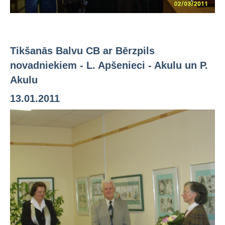
Tikšanās Balvu CB ar Bērzpils
novadniekiem - L. Apšenieci - Akulu un P.
Akulu
13.01.2011