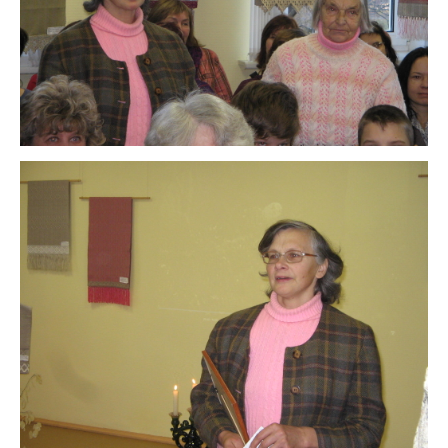
2022
2021
2020
2019
2018
2017
2016
2015
2014
2013
2012
2011
2010
2009