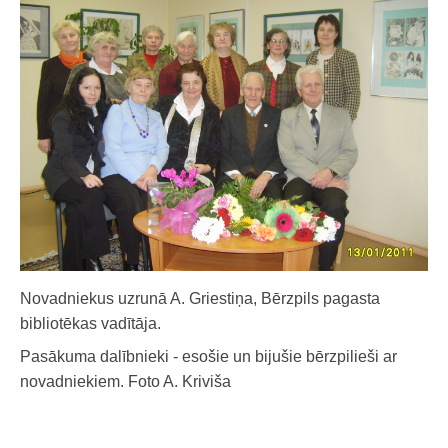
Novadniekus uzrunā A. Griestiņa, Bērzpils pagasta
bibliotēkas vadītāja.
Pasākuma dalībnieki - esošie un bijušie bērzpilieši ar
novadniekiem. Foto A. Kriviša