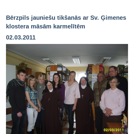
Bērzpils jauniešu tikšanās ar Sv. Ģimenes
klostera māsām karmelītēm
02.03.2011