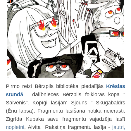
Pirmo reizi Bērzpils bibliotēka piedalījās
Krēslas
stundā
- dalībnieces Bērzpils folkloras kopa "
Saivenis". Kopīgi lasījām Sjouns " Skugabaldrs
(Ēnu lapsa). Fragmentu lasīšana notika neierasti.
Zigrīda Kubaka savu fragmentu vajadzēja lasīt
nopietni
, Aivita Rakstiņa fragmentu lasīja -
jautri,