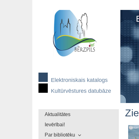
Elektroniskais katalogs
Kultūrvēstures datubāze
Zi
Aktualitātes
Ievērībai!
Par bibliotēku