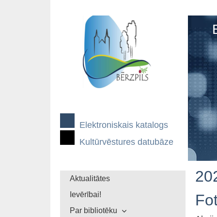
Elektroniskais katalogs
Kultūrvēstures datubāze
20
Aktualitātes
Ievērībai!
Fo
Par bibliotēku