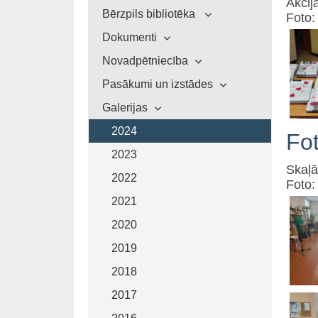
Akcij
Bērzpils bibliotēka
Foto:
Dokumenti
Novadpētniecība
Pasākumi un izstādes
Galerijas
2024
Fo
2023
Skaļā
2022
Foto:
2021
2020
2019
2018
2017