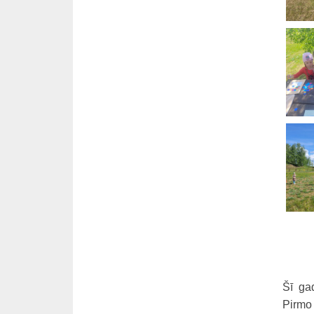
Šī ga
Pirmo