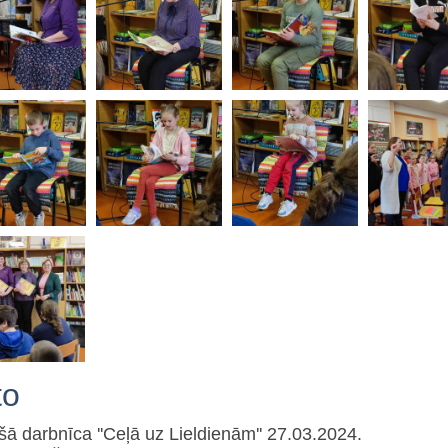
to
ā darbnīca ''Ceļā uz Lieldienām'' 27.03.2024.