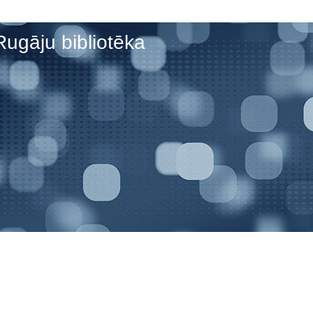
Rugāju bibliotēka