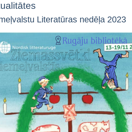
ualitātes
meļvalstu Literatūras nedēļa 2023