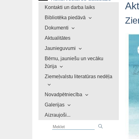
Akt
Kontakti un darba laiks
Bibliotēka piedāvā
Zie
Dokumenti
Aktualitātes
Jaunieguvumi
Bērnu, jauniešu un vecāku
žūrija
Ziemeļvalstu literatūras nedēļa
Novadpētniecība
Galerijas
Aizraujoši...