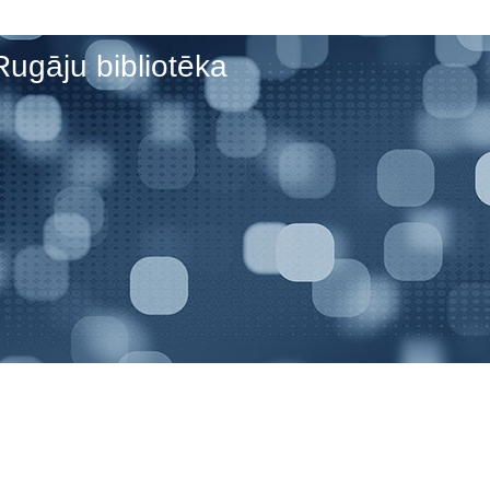
Rugāju bibliotēka