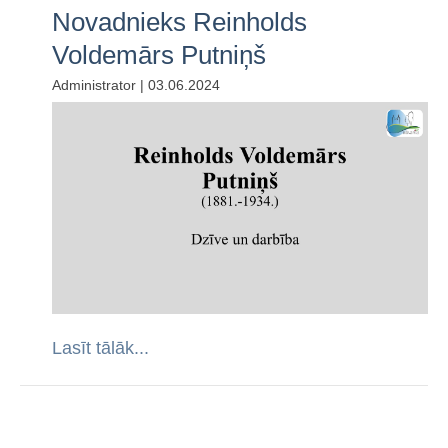
Noderīgas saites
Novadnieks Reinholds
Voldemārs Putniņš
Administrator | 03.06.2024
Lasīt tālāk...